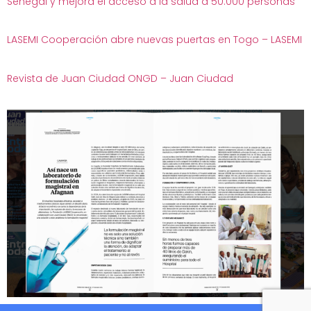
Senegal y mejora el acceso a la salud a 50.000 personas
LASEMI Cooperación abre nuevas puertas en Togo – LASEMI
Revista de Juan Ciudad ONGD – Juan Ciudad